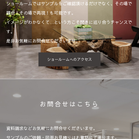
ショールームではサンプルをご確認頂けるだけでなく、その場で
調合！その場で再現！も可能です。
イメージがわかなくて…という方こそ閃きに巡り合うチャンスで
す。
是非お気軽にお問合せくださいませ。
ショールームへのアクセス
お問合せはこちら
資料請求などお気軽にお問合せくださいませ。
サンプルのご依頼・図面お見積りはお電話にて承ります。