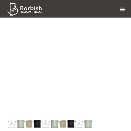
accesary-title-img