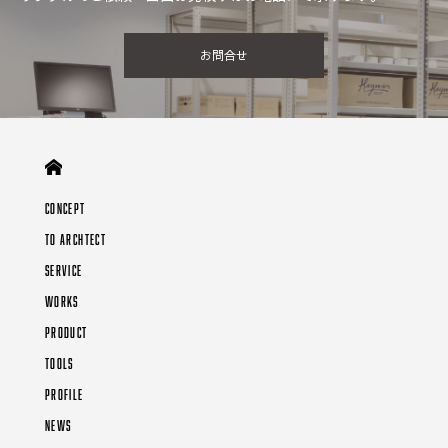
お問合せ
CONCEPT
TO ARCHTECT
SERVICE
WORKS
PRODUCT
TOOLS
PROFILE
NEWS