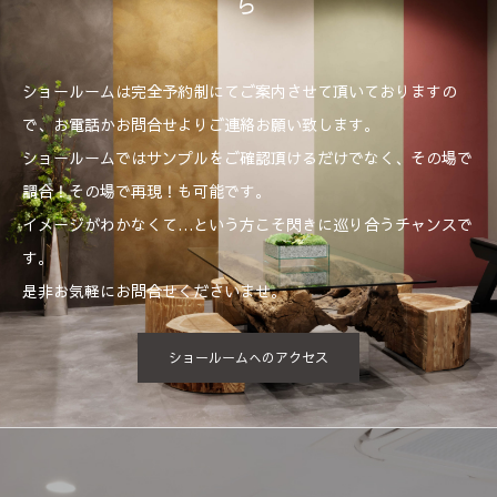
ら
ショールームは完全予約制にてご案内させて頂いておりますの
で、お電話かお問合せよりご連絡お願い致します。
ショールームではサンプルをご確認頂けるだけでなく、その場で
調合！その場で再現！も可能です。
イメージがわかなくて…という方こそ閃きに巡り合うチャンスで
す。
是非お気軽にお問合せくださいませ。
ショールームへのアクセス