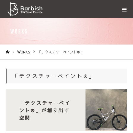
WORKS
WORKS
「テクスチャーペイント®️」
ホーム
「テクスチャーペイント®️」
「テクスチャーペイ
ント®︎」が創り出す
空間