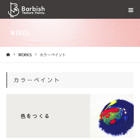
WORKS
WORKS
カラーペイント
ホーム
カラーペイント
色をつくる