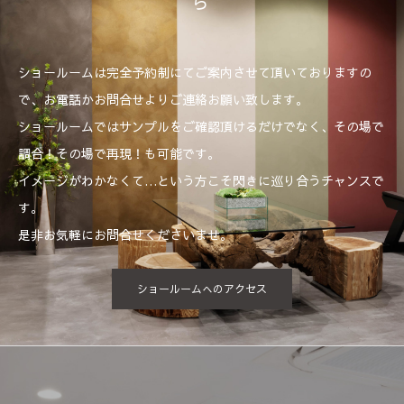
ら
ショールームは完全予約制にてご案内させて頂いておりますの
で、お電話かお問合せよりご連絡お願い致します。
ショールームではサンプルをご確認頂けるだけでなく、その場で
調合！その場で再現！も可能です。
イメージがわかなくて…という方こそ閃きに巡り合うチャンスで
す。
是非お気軽にお問合せくださいませ。
ショールームへのアクセス