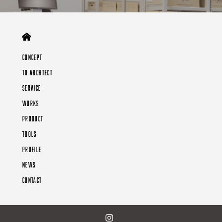
CONCEPT
TO ARCHTECT
SERVICE
WORKS
PRODUCT
TOOLS
PROFILE
NEWS
CONTACT