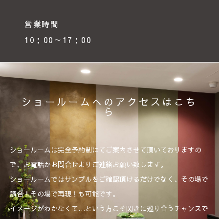
営業時間
10：00～17：00
ショールームへのアクセスはこち
ら
ショールームは完全予約制にてご案内させて頂いておりますの
で、お電話かお問合せよりご連絡お願い致します。
ショールームではサンプルをご確認頂けるだけでなく、その場で
調合！その場で再現！も可能です。
イメージがわかなくて…という方こそ閃きに巡り合うチャンスで