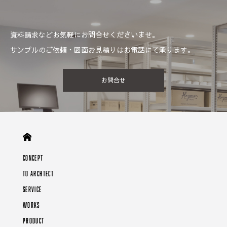
資料請求などお気軽にお問合せくださいませ。
サンプルのご依頼・図面お見積りはお電話にて承ります。
お問合せ
CONCEPT
TO ARCHTECT
SERVICE
WORKS
PRODUCT