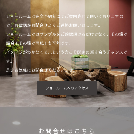
ショールームは完全予約制にてご案内させて頂いておりますの
で、お電話かお問合せよりご連絡お願い致します。
ショールームではサンプルをご確認頂けるだけでなく、その場で
調合！その場で再現！も可能です。
イメージがわかなくて…という方こそ閃きに巡り合うチャンスで
す。
是非お気軽にお問合せくださいませ。
ショールームへのアクセス
お問合せはこちら