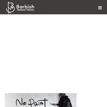
concept-top-sp