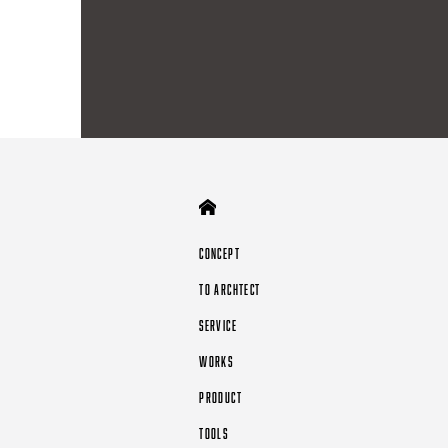
HOME
CONCEPT
TO ARCHTECT
SERVICE
WORKS
PRODUCT
TOOLS