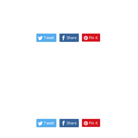
Tweet
Share
Pin it
Tweet
Share
Pin it