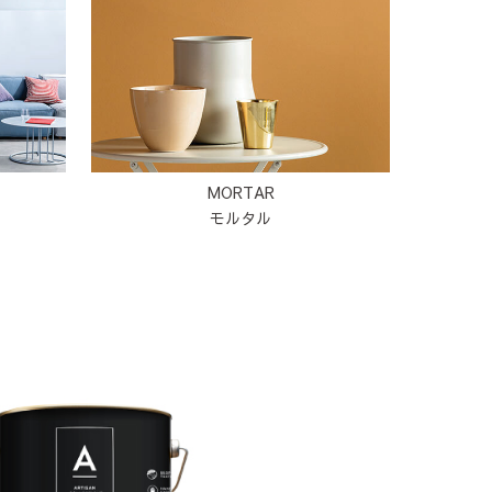
MORTAR
モルタル