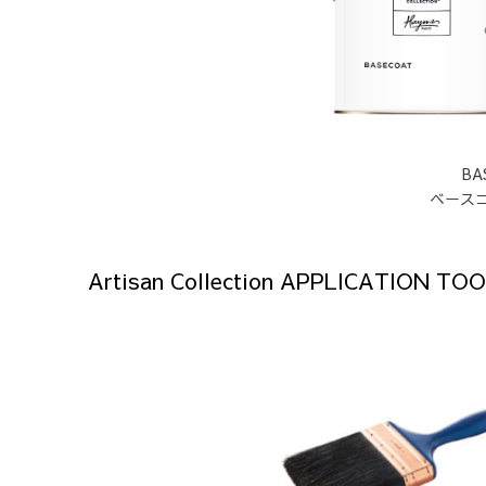
BA
ベース
Artisan Collection APPLICATION TO