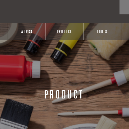
WORKS
PRODUCT
TOOLS
PRODUCT