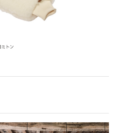
専用ミトン