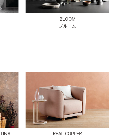
BLOOM
ブルーム
ATINA
REAL COPPER