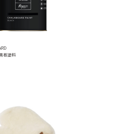
ARD
黒板塗料