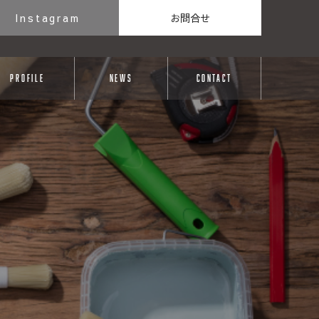
Instagram
お問合せ
PROFILE
NEWS
CONTACT