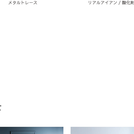
メタルトレース
リアルアイアン / 酸化
ズ