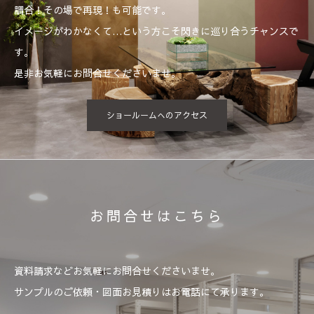
調合！その場で再現！も可能です。
イメージがわかなくて…という方こそ閃きに巡り合うチャンスで
す。
是非お気軽にお問合せくださいませ。
ショールームへのアクセス
お問合せはこちら
資料請求などお気軽にお問合せくださいませ。
サンプルのご依頼・図面お見積りはお電話にて承ります。