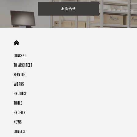
お問合せ
CONCEPT
TO ARCHTECT
SERVICE
WORKS
PRODUCT
TOOLS
PROFILE
NEWS
CONTACT