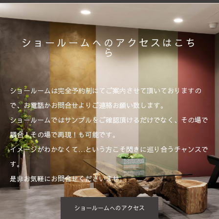
ショールームへのアクセスはこち
ら
ショールームは完全予約制にてご案内させて頂いておりますの
で、お電話かお問合せよりご連絡お願い致します。
ショールームではサンプルをご確認頂けるだけでなく、その場で
調合！その場で再現！も可能です。
イメージがわかなくて…という方こそ閃きに巡り合うチャンスで
す。
是非お気軽にお問合せくださいませ。
ショールームへのアクセス