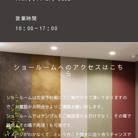
営業時間
10：00～17：00
ショールームへのアクセスはこち
ら
ショールームは完全予約制にてご案内させて頂いておりますの
で、お電話かお問合せよりご連絡お願い致します。
ショールームではサンプルをご確認頂けるだけでなく、その場で
調合！その場で再現！も可能です。
イメージがわかなくて…という方こそ閃きに巡り合うチャンスで