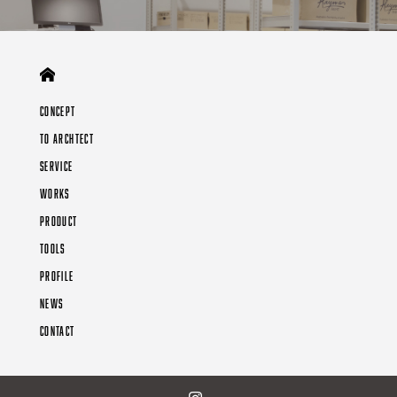
CONCEPT
TO ARCHTECT
SERVICE
WORKS
PRODUCT
TOOLS
PROFILE
NEWS
CONTACT