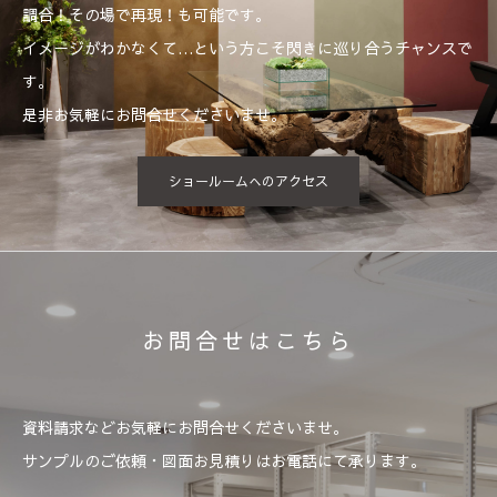
調合！その場で再現！も可能です。
イメージがわかなくて…という方こそ閃きに巡り合うチャンスで
す。
是非お気軽にお問合せくださいませ。
ショールームへのアクセス
お問合せはこちら
資料請求などお気軽にお問合せくださいませ。
サンプルのご依頼・図面お見積りはお電話にて承ります。