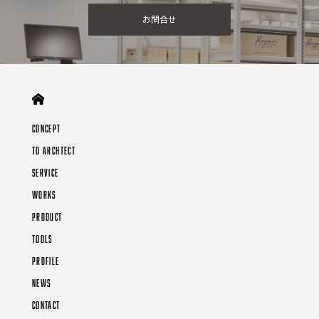
お問合せ
CONCEPT
TO ARCHTECT
SERVICE
WORKS
PRODUCT
TOOLS
PROFILE
NEWS
CONTACT