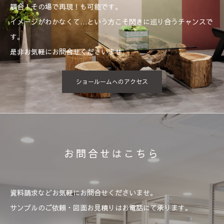
調合！その場で再現！も可能です。
イメージがわかなくて…という方こそ閃きに巡り合うチャンスで
す。
是非お気軽にお問合せくださいませ。
ショールームへのアクセス
お問合せはこちら
資料請求などお気軽にお問合せくださいませ。
サンプルのご依頼・図面お見積りはお電話にて承ります。