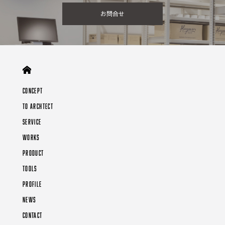
お問合せ
CONCEPT
TO ARCHTECT
SERVICE
WORKS
PRODUCT
TOOLS
PROFILE
NEWS
CONTACT