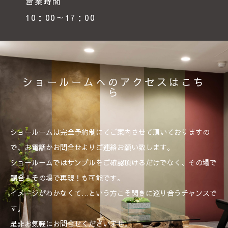
営業時間
10：00～17：00
ショールームへのアクセスはこち
ら
ショールームは完全予約制にてご案内させて頂いておりますの
で、お電話かお問合せよりご連絡お願い致します。
ショールームではサンプルをご確認頂けるだけでなく、その場で
調合！その場で再現！も可能です。
イメージがわかなくて…という方こそ閃きに巡り合うチャンスで
す。
是非お気軽にお問合せくださいませ。