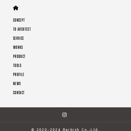
CONCEPT
TO ARCHTECT
SERVICE
WORKS
PRODUCT
TOOLS
PROFILE
NEWS
CONTACT
© 2020-2024 Barbish Co.,Ltd.