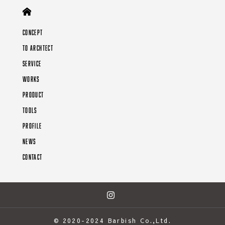
CONCEPT
TO ARCHTECT
SERVICE
WORKS
PRODUCT
TOOLS
PROFILE
NEWS
CONTACT
© 2020-2024 Barbish Co.,Ltd.