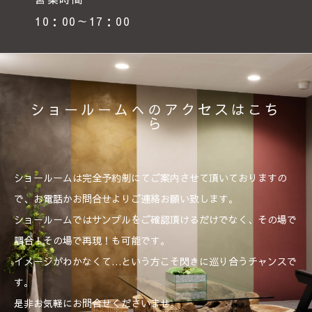
10：00～17：00
ショールームへのアクセスはこち
ら
ショールームは完全予約制にてご案内させて頂いておりますの
で、お電話かお問合せよりご連絡お願い致します。
ショールームではサンプルをご確認頂けるだけでなく、その場で
調合！その場で再現！も可能です。
イメージがわかなくて…という方こそ閃きに巡り合うチャンスで
す。
是非お気軽にお問合せくださいませ。