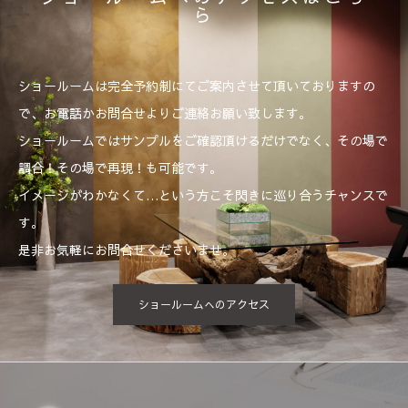
ら
ショールームは完全予約制にてご案内させて頂いておりますの
で、お電話かお問合せよりご連絡お願い致します。
ショールームではサンプルをご確認頂けるだけでなく、その場で
調合！その場で再現！も可能です。
イメージがわかなくて…という方こそ閃きに巡り合うチャンスで
す。
是非お気軽にお問合せくださいませ。
ショールームへのアクセス