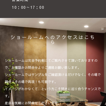
10：00～17：00
ショールームへのアクセスはこち
ら
ショールームは完全予約制にてご案内させて頂いておりますの
で、お電話かお問合せよりご連絡お願い致します。
ショールームではサンプルをご確認頂けるだけでなく、その場で
調合！その場で再現！も可能です。
イメージがわかなくて…という方こそ閃きに巡り合うチャンスで
す。
是非お気軽にお問合せくださいませ。