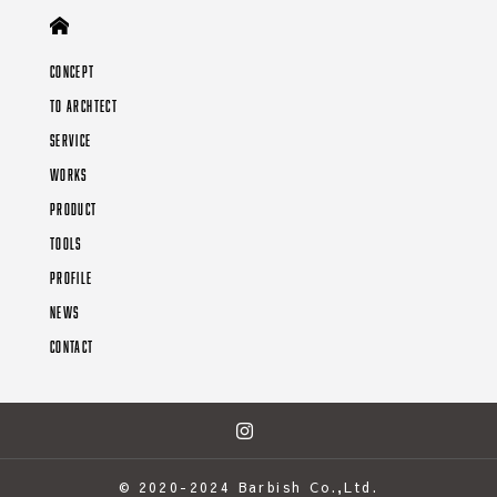
CONCEPT
TO ARCHTECT
SERVICE
WORKS
PRODUCT
TOOLS
PROFILE
NEWS
CONTACT
© 2020-2024 Barbish Co.,Ltd.