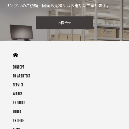
サンプルのご依頼・図面お見積りはお電話にて承ります。
お問合せ
CONCEPT
TO ARCHTECT
SERVICE
WORKS
PRODUCT
TOOLS
PROFILE