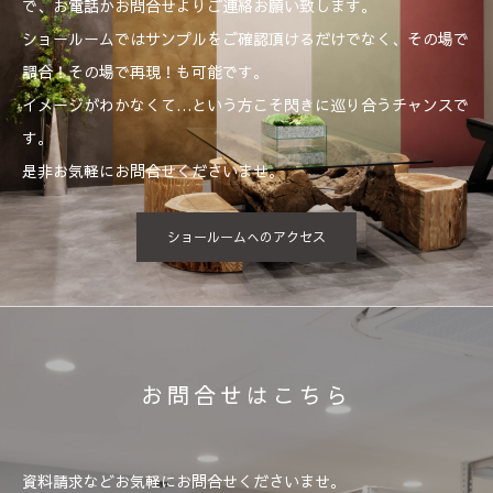
で、お電話かお問合せよりご連絡お願い致します。
ショールームではサンプルをご確認頂けるだけでなく、その場で
調合！その場で再現！も可能です。
イメージがわかなくて…という方こそ閃きに巡り合うチャンスで
す。
是非お気軽にお問合せくださいませ。
ショールームへのアクセス
お問合せはこちら
資料請求などお気軽にお問合せくださいませ。