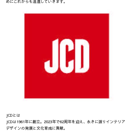
めにこれからも邁進していきます。
JCDとは
JCDは1961年に創立。2023年で62周年を迎え、永きに渡りインテリア
デザインの発展と文化育成に貢献。