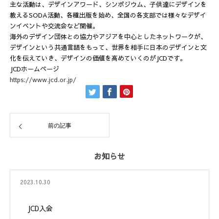
主な活動は、デザインアワード、シンポジウム、子供達にデザインを
教えるSODA活動、各種出版を始め、全国の各支部では様々なデザイ
ンイベントや交流会など開催。
海外のデザイン団体との協力やアジアを中心としたネットワークが、
デザインという共通言語をもって、世界を相手に日本のデザインと文
化を伝えていき、デザインの価値を高めていくのがJCDです。
JCDホームページ
https://www.jcd.or.jp/
前の記事
お知らせ
2023.10.30
JCD入会