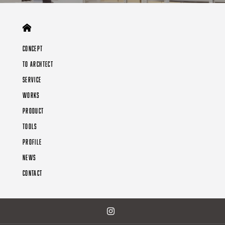
CONCEPT
TO ARCHTECT
SERVICE
WORKS
PRODUCT
TOOLS
PROFILE
NEWS
CONTACT