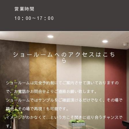
営業時間
10：00～17：00
ショールームへのアクセスはこち
ら
ショールームは完全予約制にてご案内させて頂いておりますの
で、お電話かお問合せよりご連絡お願い致します。
ショールームではサンプルをご確認頂けるだけでなく、その場で
調合！その場で再現！も可能です。
イメージがわかなくて…という方こそ閃きに巡り合うチャンスで
す。