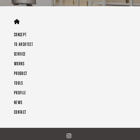
CONCEPT
TO ARCHTECT
SERVICE
WORKS
PRODUCT
TOOLS
PROFILE
NEWS
CONTACT