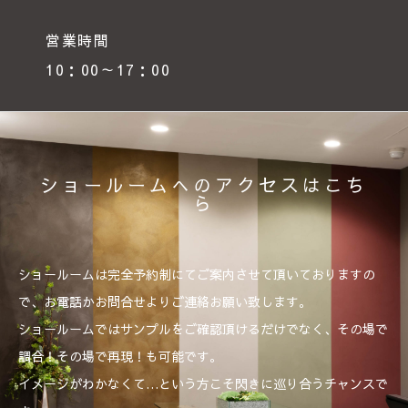
営業時間
10：00～17：00
ショールームへのアクセスはこち
ら
ショールームは完全予約制にてご案内させて頂いておりますの
で、お電話かお問合せよりご連絡お願い致します。
ショールームではサンプルをご確認頂けるだけでなく、その場で
調合！その場で再現！も可能です。
イメージがわかなくて…という方こそ閃きに巡り合うチャンスで