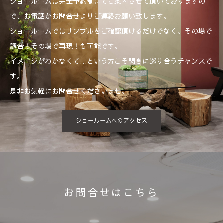
ショールームは完全予約制にてご案内させて頂いておりますの
で、お電話かお問合せよりご連絡お願い致します。
ショールームではサンプルをご確認頂けるだけでなく、その場で
調合！その場で再現！も可能です。
イメージがわかなくて…という方こそ閃きに巡り合うチャンスで
す。
是非お気軽にお問合せくださいませ。
ショールームへのアクセス
お問合せはこちら