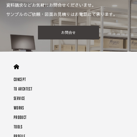
資料請求などお気軽にお問合せくださいませ。
サンプルのご依頼・図面お見積りはお電話にて承ります。
お問合せ
CONCEPT
TO ARCHTECT
SERVICE
WORKS
PRODUCT
TOOLS
PROFILE